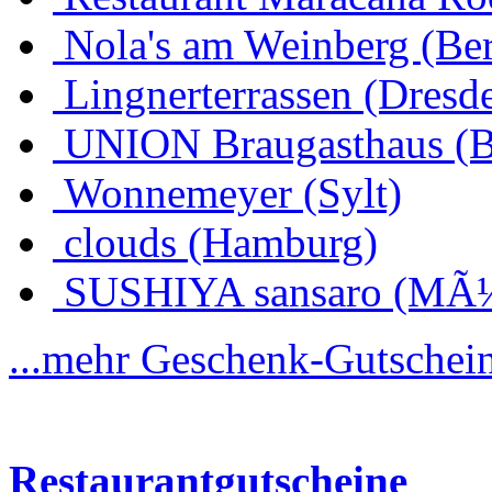
Nola's am Weinberg (Ber
Lingnerterrassen (Dresd
UNION Braugasthaus (
Wonnemeyer (Sylt)
clouds (Hamburg)
SUSHIYA sansaro (MÃ
...mehr Geschenk-Gutschei
Restaurantgutscheine