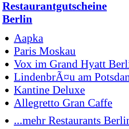
Restaurantgutscheine
Berlin
Aapka
Paris Moskau
Vox im Grand Hyatt Berl
LindenbrÃ¤u am Potsdam
Kantine Deluxe
Allegretto Gran Caffe
...mehr Restaurants Berli