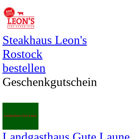
Steakhaus Leon's
Rostock
bestellen
Geschenkgutschein
Landgasthaus Gute Laune