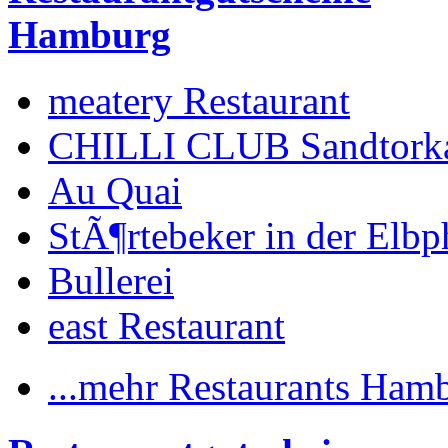
Hamburg
meatery Restaurant
CHILLI CLUB Sandtork
Au Quai
StÃ¶rtebeker in der Elbp
Bullerei
east Restaurant
...mehr Restaurants Ham