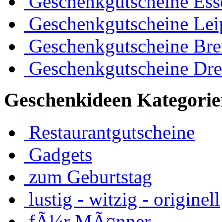
Geschenkgutscheine Ess
Geschenkgutscheine Lei
Geschenkgutscheine Br
Geschenkgutscheine Dre
Geschenkideen Kategorie
Restaurantgutscheine
Gadgets
zum Geburtstag
lustig - witzig - originell
fÃ¼r MÃ¤nner