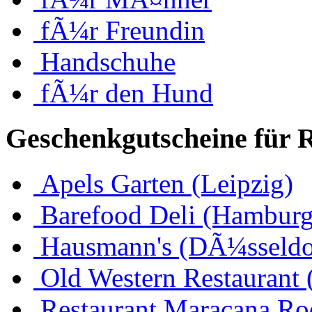
fÃ¼r Freundin
Handschuhe
fÃ¼r den Hund
Geschenkgutscheine für 
Apels Garten (Leipzig)
Barefood Deli (Hamburg
Hausmann's (DÃ¼sseldo
Old Western Restaurant 
Restaurant Maracana Ro